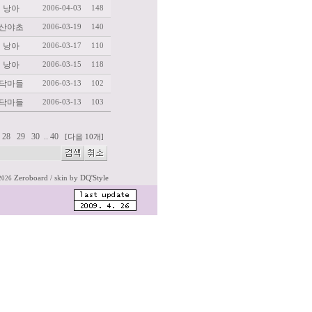
낭아
2006-04-03
148
산야초
2006-03-19
140
낭아
2006-03-17
110
낭아
2006-03-15
118
닥마들
2006-03-13
102
닥마들
2006-03-13
103
28
29
30
..
40
[다음 10개]
Zeroboard
/ skin by
DQ'Style
2026