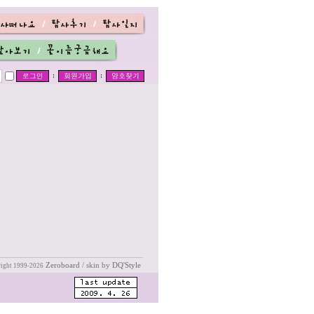
Zeroboard
/ skin by
DQ'Style
ight 1999-2026