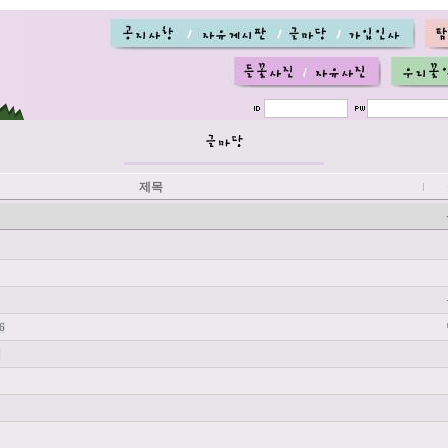
제목
6
8