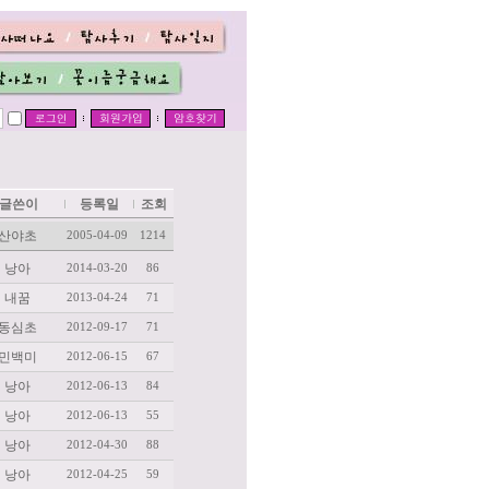
글쓴이
등록일
조회
산야초
2005-04-09
1214
낭아
2014-03-20
86
내꿈
2013-04-24
71
동심초
2012-09-17
71
민백미
2012-06-15
67
낭아
2012-06-13
84
낭아
2012-06-13
55
낭아
2012-04-30
88
낭아
2012-04-25
59