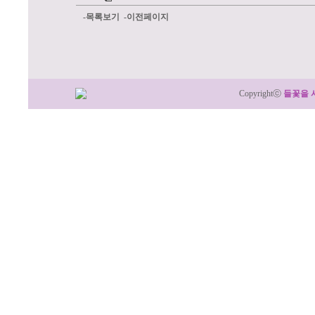
-목록보기
-이전페이지
Copyrightⓒ
들꽃을 
:: 