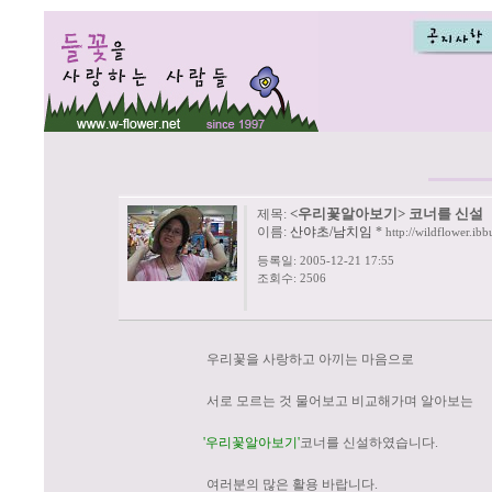
<우리꽃알아보기> 코너를 신설
제목:
이름:
산야초/남치임
*
http://wildflower.ib
등록일: 2005-12-21 17:55
조회수: 2506
우리꽃을 사랑하고 아끼는 마음으로
서로 모르는 것 물어보고 비교해가며
'우리꽃알아보기'
코너를 신설하였습니
여러분의 많은 활용 바랍니다.