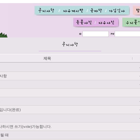
제목
의사항
.
입니다(완료)
시면 쓰기(write)가능합니다.
될 때