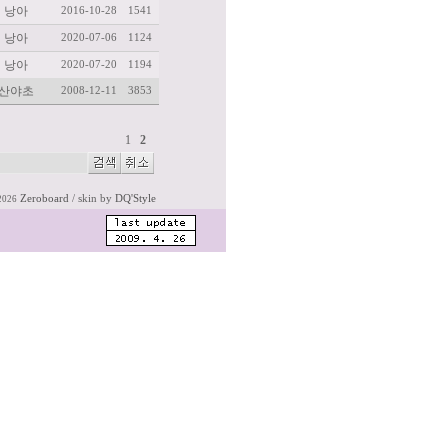
낭아
2016-10-28
1541
낭아
2020-07-06
1124
낭아
2020-07-20
1194
산야초
2008-12-11
3853
1
2
Zeroboard
/ skin by
DQ'Style
2026