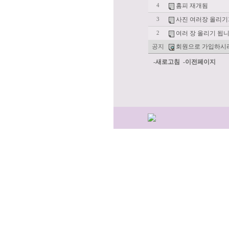
홈피 재개됨
4
사진 여러장 올리기
3
여러 장 올리기 됩니
2
공지
회원으로 가입하시
-새로고침
-이전페이지