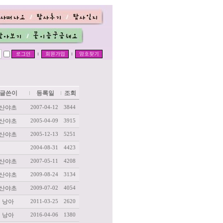
글쓴이
등록일
조회
산야초
2007-04-12
3844
산야초
2005-04-09
3915
산야초
2005-12-13
5251
2004-08-31
4423
산야초
2007-05-11
4208
산야초
2009-08-24
3134
산야초
2009-07-02
4054
낭아
2011-03-25
2620
낭아
2016-04-06
1380