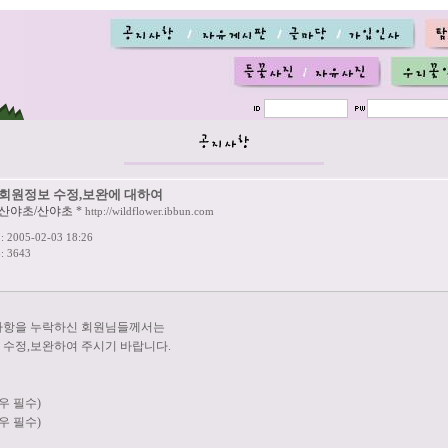
회원정보 수정,보완에 대하여
산야초/산야초
*
http://wildflower.ibbun.com
2005-02-03 18:26
 3643
사항을 누락하신 회원님들께서는
보를 수정,보완하여 주시기 바랍니다.
우 필수)
우 필수)