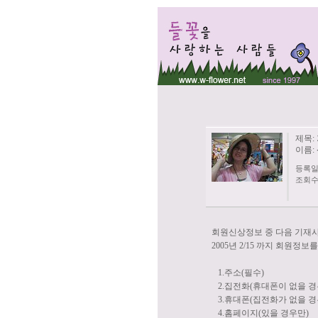
제목:
이름:
등록일: 
조회수:
회원신상정보 중 다음 기재
2005년 2/15 까지 회원정
1.주소(필수)
2.집전화(휴대폰이 없을 경
3.휴대폰(집전화가 없을 경
4.홈페이지(있을 경우만)