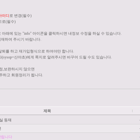
아이디
로 변경(필수)
으로(필수)
래에 있는 "info" 아이콘을 클릭하시면 내정보 수정을 하실 수 있습니다.
기재하여 주시기 바랍니다.
퇴를 하고 재가입형식으로 하여야만 합니다.
sysop=산야초)에게 쪽지로 알려주시면 바꾸어 드릴 수도 있습니다.
정,보완하시지 않으면
주하고 회원정리가 됩니다.
제목
실 등재
전
알립니다